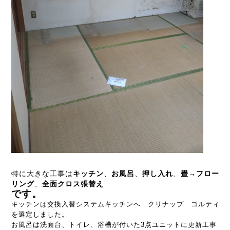
特に大きな工事は
キッチン
、
お風呂
、
押し入れ
、
畳→フロー
リング
、
全面クロス張替え
です。
キッチンは交換入替システムキッチンへ クリナップ コルティ
を選定しました。
お風呂は洗面台、トイレ、浴槽が付いた3点ユニットに更新工事