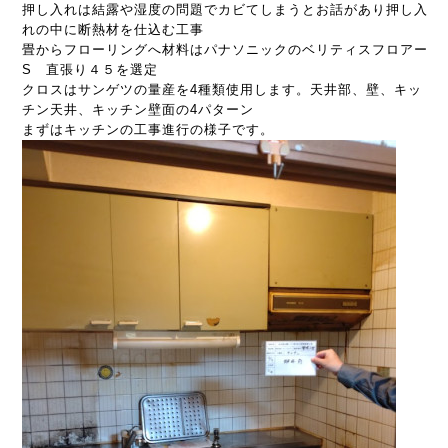
押し入れは結露や湿度の問題でカビてしまうとお話があり押し入
れの中に断熱材を仕込む工事
畳からフローリングへ材料はパナソニックのベリティスフロアー
S 直張り４５を選定
クロスはサンゲツの量産を4種類使用します。天井部、壁、キッ
チン天井、キッチン壁面の4パターン
まずはキッチンの工事進行の様子です。