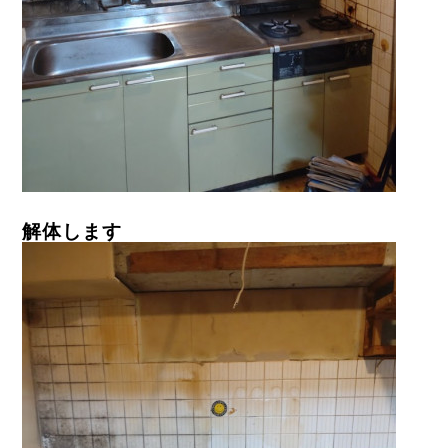
解体します