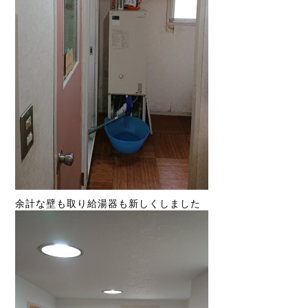
余計な壁も取り給湯器も新しくしました