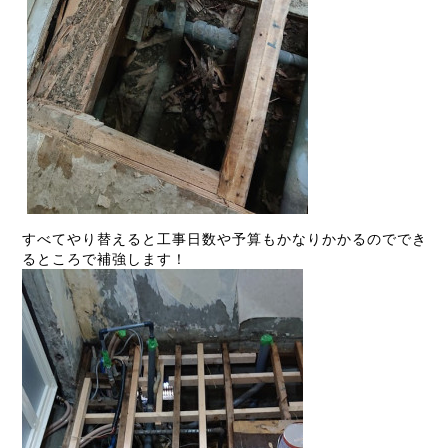
すべてやり替えると工事日数や予算もかなりかかるのででき
るところで補強します！