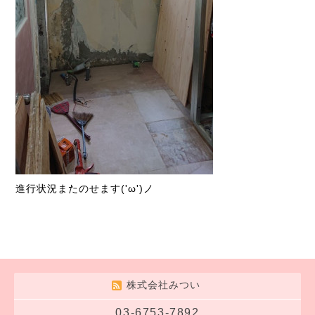
進行状況またのせます('ω')ノ
株式会社みつい
03-6753-7892